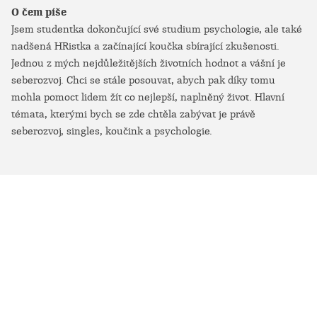
O čem píše
Jsem studentka dokončující své studium psychologie, ale také
nadšená HRistka a začínající koučka sbírající zkušenosti.
Jednou z mých nejdůležitějších životních hodnot a vášní je
seberozvoj. Chci se stále posouvat, abych pak díky tomu
mohla pomoct lidem žít co nejlepší, naplněný život. Hlavní
témata, kterými bych se zde chtěla zabývat je právě
seberozvoj, singles, koučink a psychologie.